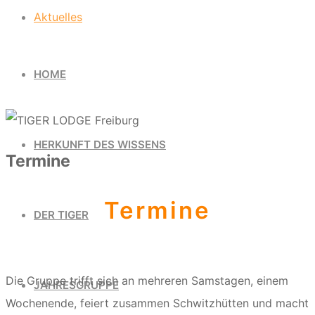
Aktuelles
HOME
HERKUNFT DES WISSENS
Termine
Termine
DER TIGER
Die Gruppe trifft sich an mehreren Samstagen, einem
JAHRESGRUPPE
Wochenende, feiert zusammen Schwitzhütten und macht